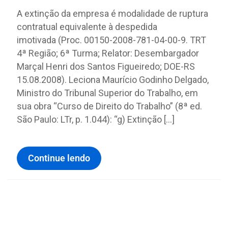
A extinção da empresa é modalidade de ruptura
contratual equivalente à despedida
imotivada (Proc. 00150-2008-781-04-00-9. TRT
4ª Região; 6ª Turma; Relator: Desembargador
Marçal Henri dos Santos Figueiredo; DOE-RS
15.08.2008). Leciona Maurício Godinho Delgado,
Ministro do Tribunal Superior do Trabalho, em
sua obra “Curso de Direito do Trabalho” (8ª ed.
São Paulo: LTr, p. 1.044): “g) Extinção […]
Continue lendo