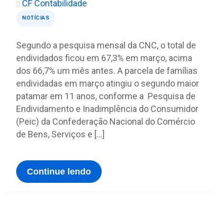
CF Contabilidade
NOTÍCIAS
Segundo a pesquisa mensal da CNC, o total de
endividados ficou em 67,3% em março, acima
dos 66,7% um mês antes. A parcela de famílias
endividadas em março atingiu o segundo maior
patamar em 11 anos, conforme a Pesquisa de
Endividamento e Inadimplência do Consumidor
(Peic) da Confederação Nacional do Comércio
de Bens, Serviços e […]
Continue lendo