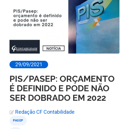
29/09/2021
PIS/PASEP: ORÇAMENTO
É DEFINIDO E PODE NÃO
SER DOBRADO EM 2022
Redação CF Contabilidade
PASEP