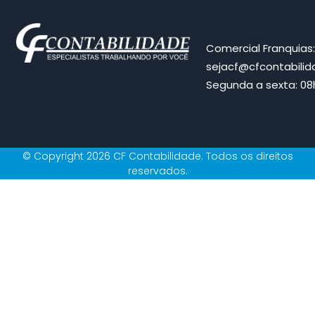
Comercial Franquias
sejacf@cfcontabili
Segunda a sexta: 08h
© Copyright 2026 CF Contabilidade. Todos os direitos
reservados.