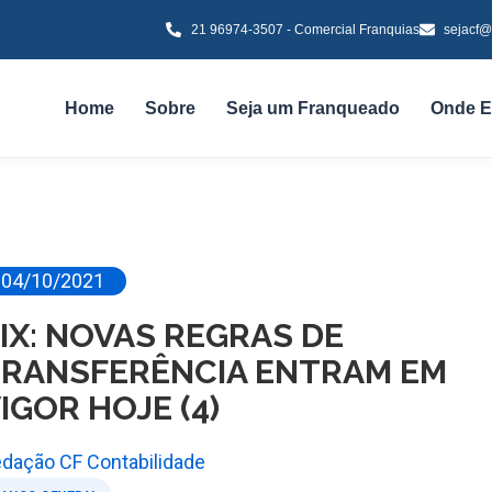
21 96974-3507 - Comercial Franquias
sejacf@
Home
Sobre
Seja um Franqueado
Onde E
04/10/2021
IX: NOVAS REGRAS DE
RANSFERÊNCIA ENTRAM EM
IGOR HOJE (4)
dação CF Contabilidade