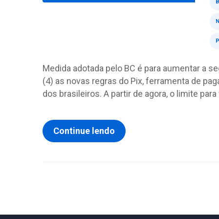
N
P
Medida adotada pelo BC é para aumentar a se
(4) as novas regras do Pix, ferramenta de pa
dos brasileiros. A partir de agora, o limite par
Continue lendo