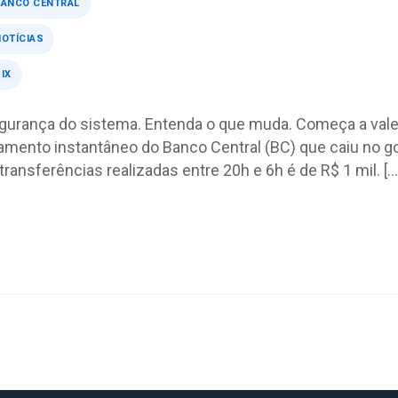
BANCO CENTRAL
OTÍCIAS
IX
gurança do sistema. Entenda o que muda. Começa a vale
gamento instantâneo do Banco Central (BC) que caiu no g
a transferências realizadas entre 20h e 6h é de R$ 1 mil. […