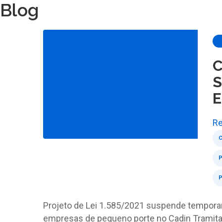
Blog
C
S
E
Re
P
Projeto de Lei 1.585/2021 suspende tempora
empresas de pequeno porte no Cadin Tramita