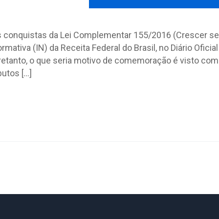
as conquistas da Lei Complementar 155/2016 (Crescer s
mativa (IN) da Receita Federal do Brasil, no Diário Oficial
ntretanto, o que seria motivo de comemoração é visto com
butos […]