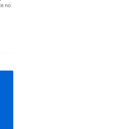
te no