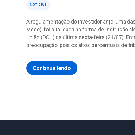
NOTÍCIAS
A regulamentação do investidor anjo, uma d
Medo), foi publicada na forma de Instrução Nor
União (DOU) da última sexta-feira (21/07). E
preocupação, pois os altos percentuais de tri
Continue lendo