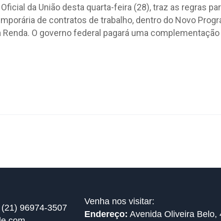
Oficial da União desta quarta-feira (28), traz as regras par
emporária de contratos de trabalho, dentro do Novo Prog
 Renda. O governo federal pagará uma complementação
Venha nos visitar:
 (21) 96974-3507
Endereço:
Avenida Oliveira Belo, 
de.com