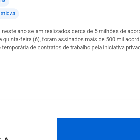
BEM
OTÍCIAS
e neste ano sejam realizados cerca de 5 milhões de acor
a quinta-feira (6), foram assinados mais de 500 mil acor
temporária de contratos de trabalho pela iniciativa priva