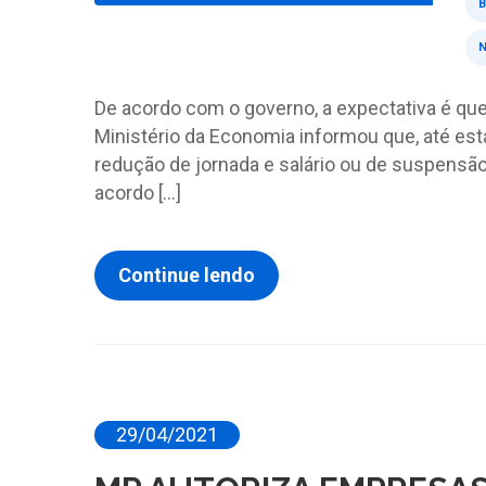
N
De acordo com o governo, a expectativa é qu
Ministério da Economia informou que, até est
redução de jornada e salário ou de suspensão 
acordo […]
Continue lendo
29/04/2021