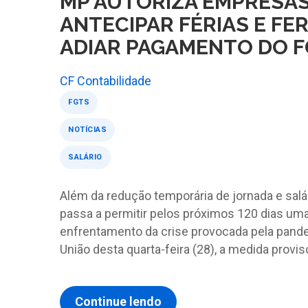
MP AUTORIZA EMPRESAS
ANTECIPAR FÉRIAS E FE
ADIAR PAGAMENTO DO 
CF Contabilidade
FGTS
NOTÍCIAS
SALÁRIO
Além da redução temporária de jornada e salá
passa a permitir pelos próximos 120 dias u
enfrentamento da crise provocada pela pandem
União desta quarta-feira (28), a medida provisó
Continue lendo