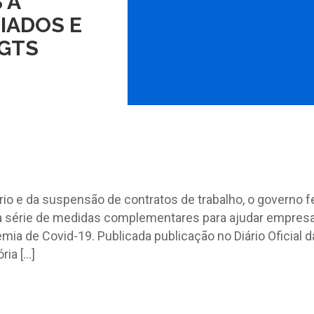
 A
RIADOS E
FGTS
rio e da suspensão de contratos de trabalho, o governo f
ma série de medidas complementares para ajudar empres
ia de Covid-19. Publicada publicação no Diário Oficial d
ria […]