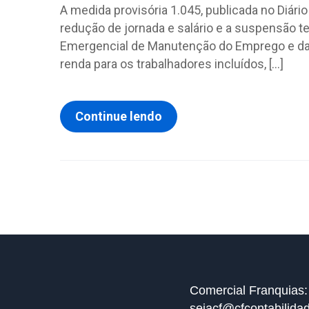
A medida provisória 1.045, publicada no Diário 
redução de jornada e salário e a suspensão t
Emergencial de Manutenção do Emprego e da
renda para os trabalhadores incluídos, […]
Continue lendo
Comercial Franquias:
sejacf@cfcontabilida