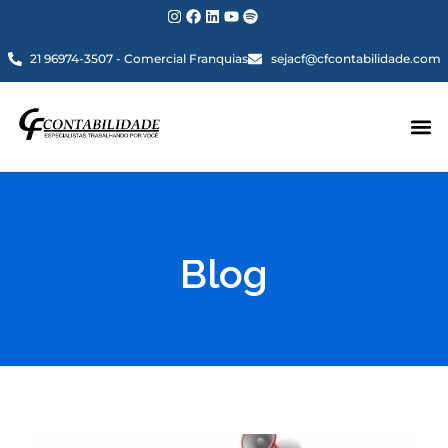
21 96974-3507 - Comercial Franquias
sejacf@cfcontabilidade.com
Blog