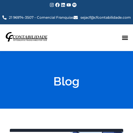
21 96974-3507 - Comercial Franquias
sejacf@cfcontabilidade.com
Blog