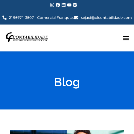
21 96974-3507 - Comercial Franquias
sejacf@cfcontabilidade.com
Blog