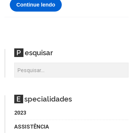
Continue lendo
P
esquisar
E
specialidades
2023
ASSISTÊNCIA