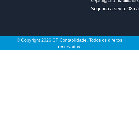
sejacf@cfcontabilidad
Segunda a sexta: 08h à
© Copyright 2026 CF Contabilidade. Todos os direitos
reservados.