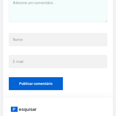
P
esquisar