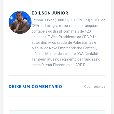
EDILSON JUNIOR
Edilson Junior (108831/O-1 CRC-RJ) é CEO da
CF Franchising, a maior rede de franquias
contábeis do Brasil, com mais de 420
unidades. É Vice-Presidente do CRC RJ e
autor dos livros Escola de Palestrantes e
Manual do Novo Empreendedor Contábil,
além de Mentor do Instituto DNA Contábil.
Também atua no segmento de franchising
como Diretor Financeiro da ABF-RJ.
DEIXE UM COMENTÁRIO
0 comentários