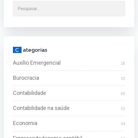
C
ategorias
Auxílio Emergencial
28
Burocracia
32
Contabilidade
68
Contabilidade na saúde
33
Economia
94