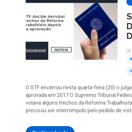
S
D
D
O STF encerrou nesta quarta-feira (20) o jul
aprovada em 2017 O Supremo Tribunal Federal
votava alguns trechos da Reforma Trabalhist
precisou ser interrompido pelo pedido de vist