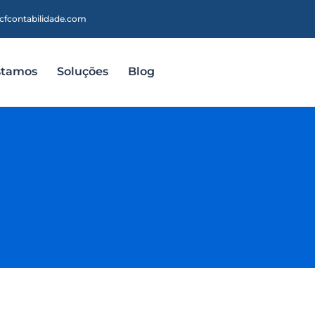
cfcontabilidade.com
stamos
Soluções
Blog