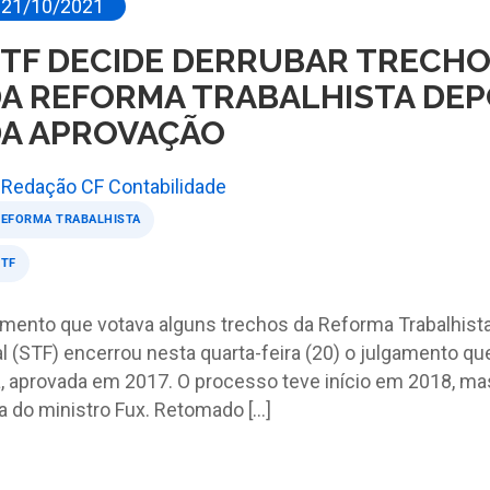
21/10/2021
TF DECIDE DERRUBAR TRECH
A REFORMA TRABALHISTA DEP
A APROVAÇÃO
Redação CF Contabilidade
REFORMA TRABALHISTA
STF
gamento que votava alguns trechos da Reforma Trabalhista
 (STF) encerrou nesta quarta-feira (20) o julgamento qu
a, aprovada em 2017. O processo teve início em 2018, ma
a do ministro Fux. Retomado […]