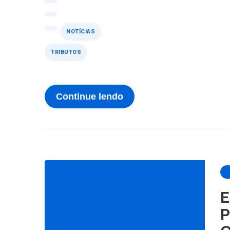
NOTÍCIAS
TRIBUTOS
Continue lendo
E
P