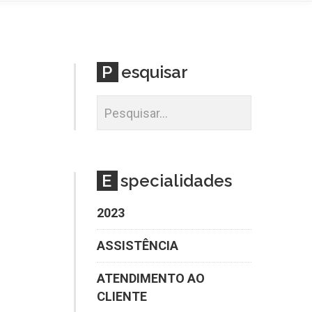
P
esquisar
E
specialidades
2023
ASSISTÊNCIA
ATENDIMENTO AO
CLIENTE