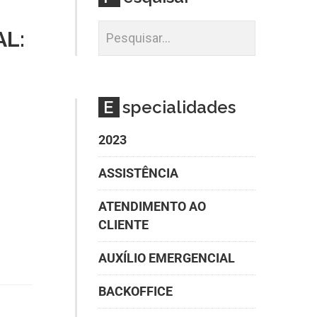
L:
E
specialidades
2023
ASSISTÊNCIA
ATENDIMENTO AO
CLIENTE
AUXÍLIO EMERGENCIAL
BACKOFFICE