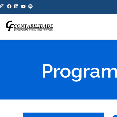
Program