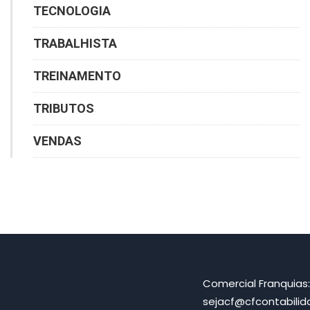
TECNOLOGIA
TRABALHISTA
TREINAMENTO
TRIBUTOS
VENDAS
Comercial Franquias
sejacf@cfcontabili