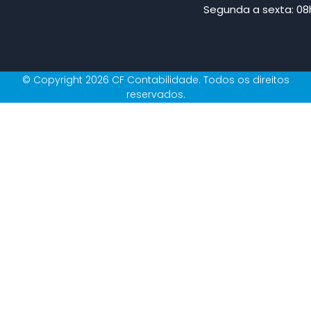
Segunda a sexta: 08h
© Copyright 2026 CF Contabilidade. Todos os direitos
reservados.