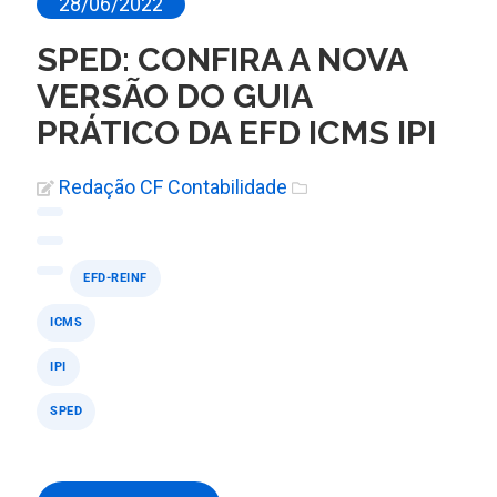
28/06/2022
SPED: CONFIRA A NOVA
VERSÃO DO GUIA
PRÁTICO DA EFD ICMS IPI
Redação CF Contabilidade
EFD-REINF
ICMS
IPI
SPED