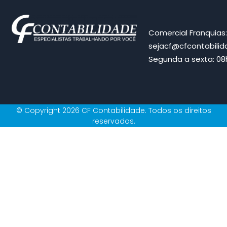
Comercial Franquias
sejacf@cfcontabili
Segunda a sexta: 08h
© Copyright 2026 CF Contabilidade. Todos os direitos
reservados.