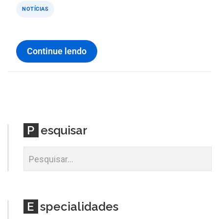
NOTÍCIAS
Continue lendo
P
esquisar
E
specialidades