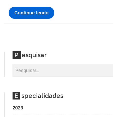
Continue lendo
P
esquisar
E
specialidades
2023