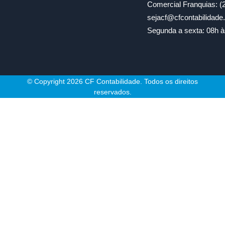
Comercial Franquias: (
sejacf@cfcontabilidad
Segunda a sexta: 08h à
© Copyright 2026 CF Contabilidade. Todos os direitos
reservados.