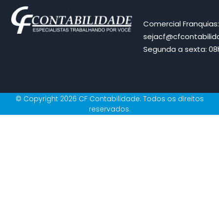
Comercial Franquias
sejacf@cfcontabili
Segunda a sexta: 08h
© Copyright 2026 CF Contabilidade. Todos os direitos
reservados.